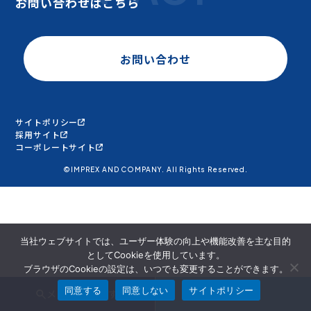
お問い合わせはこちら
お問い合わせ
サイトポリシー
採用サイト
コーポレートサイト
©IMPREX AND COMPANY. All Rights Reserved.
当社ウェブサイトでは、ユーザー体験の向上や機能改善を主な目的
としてCookieを使用しています。
ブラウザのCookieの設定は、いつでも変更することができます。
同意する
同意しない
サイトポリシー
メンバーを探す
面談申込