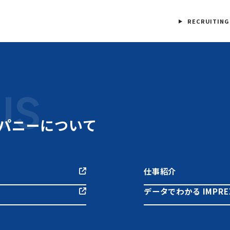
RECRUITING
US
パニーについて
仕事紹介
データでわかる IMPREX