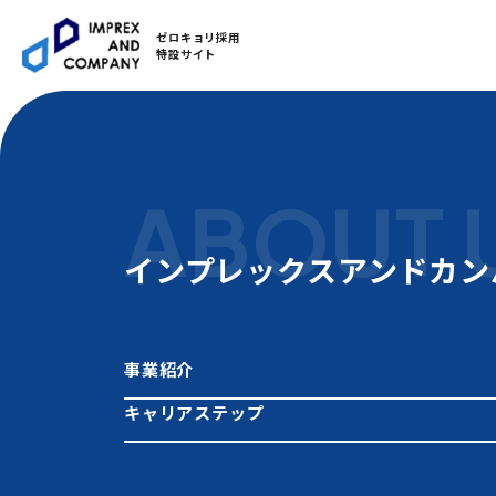
ゼロキョリ採用
特設サイト
ABOUT 
インプレックスアンドカン
事業紹介
キャリアステップ