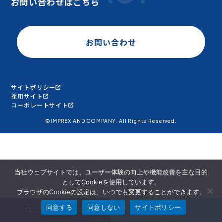
お問い合わせはこちら
お問い合わせ
サイトポリシー
採用サイト
コーポレートサイト
©IMPREX AND COMPANY. All Rights Reserved.
当社ウェブサイトでは、ユーザー体験の向上や機能改善を主な目的
としてCookieを使用しています。
ブラウザのCookieの設定は、いつでも変更することができます。
同意する
同意しない
サイトポリシー
メンバーを探す
面談申込