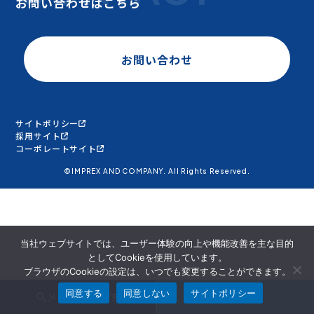
お問い合わせはこちら
お問い合わせ
サイトポリシー
採用サイト
コーポレートサイト
©IMPREX AND COMPANY. All Rights Reserved.
当社ウェブサイトでは、ユーザー体験の向上や機能改善を主な目的
としてCookieを使用しています。
ブラウザのCookieの設定は、いつでも変更することができます。
同意する
同意しない
サイトポリシー
メンバーを探す
面談申込