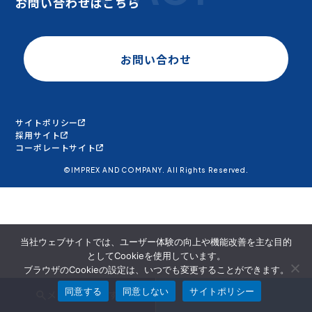
お問い合わせはこちら
お問い合わせ
サイトポリシー
採用サイト
コーポレートサイト
©IMPREX AND COMPANY. All Rights Reserved.
当社ウェブサイトでは、ユーザー体験の向上や機能改善を主な目的
としてCookieを使用しています。
ブラウザのCookieの設定は、いつでも変更することができます。
同意する
同意しない
サイトポリシー
メンバーを探す
面談申込