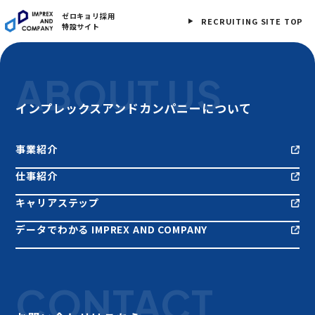
ゼロキョリ採用
RECRUITING SITE TOP
特設サイト
ABOUT US
インプレックスアンドカンパニーについて
事業紹介
仕事紹介
キャリアステップ
データでわかる IMPREX AND COMPANY
CONTACT