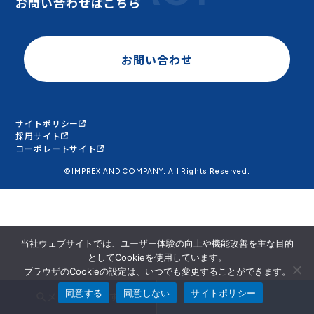
お問い合わせはこちら
お問い合わせ
サイトポリシー
採用サイト
コーポレートサイト
©IMPREX AND COMPANY. All Rights Reserved.
当社ウェブサイトでは、ユーザー体験の向上や機能改善を主な目的
としてCookieを使用しています。
ブラウザのCookieの設定は、いつでも変更することができます。
同意する
同意しない
サイトポリシー
メンバーを探す
面談申込