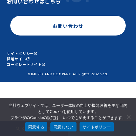
お問い合わせはこちら
お問い合わせ
サイトポリシー
採用サイト
コーポレートサイト
©IMPREX AND COMPANY. All Rights Reserved.
当社ウェブサイトでは、ユーザー体験の向上や機能改善を主な目的
としてCookieを使用しています。
ブラウザのCookieの設定は、いつでも変更することができます。
同意する
同意しない
サイトポリシー
メンバーを探す
面談申込