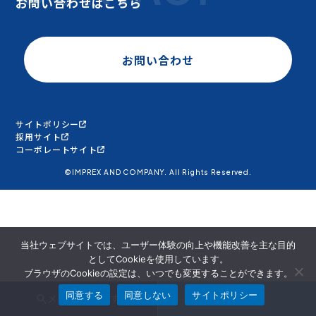
お問い合わせはこちら
お問い合わせ
サイトポリシー
採用サイト
コーポレートサイト
©IMPREX AND COMPANY. All Rights Reserved.
当社ウェブサイトでは、ユーザー体験の向上や機能改善を主な目的
としてCookieを使用しています。
ブラウザのCookieの設定は、いつでも変更することができます。
同意する
同意しない
サイトポリシー
メンバーを探す
面談申込