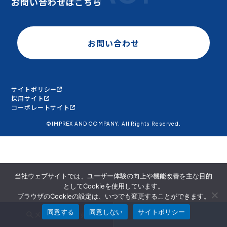
お問い合わせはこちら
お問い合わせ
サイトポリシー
採用サイト
コーポレートサイト
©IMPREX AND COMPANY. All Rights Reserved.
当社ウェブサイトでは、ユーザー体験の向上や機能改善を主な目的
としてCookieを使用しています。
ブラウザのCookieの設定は、いつでも変更することができます。
同意する
同意しない
サイトポリシー
メンバーを探す
面談申込