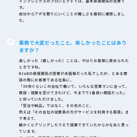
インプレックスのプロジェクトでは、基本新規開拓の営業で
す。
自分からアポを取りにいくことの難しさを最初に痛感しまし
た。
Q.
業務で大変だったこと、楽しかったことはあり
ますか？
楽しかった（嬉しかった）ことは、やはりお客様に褒められた
ときですね。
BtoBの新規開拓の営業が未経験だった私でしたが、とある商
談の際にお客様である社長に、
「30年ぐらいこの会社で働いて、いろんな営業マンに会って、
商談・提案を受けてきたけど、今までで1番良い商談だった」
と仰っていただけました。
「受注や納品」ではなく、その先のこと、
例えば「その会社の従業員の方がサービスを利用する風景」ま
で考えて、
細かくヒアリングしたうえで提案できていたからかなあと思っ
ています。