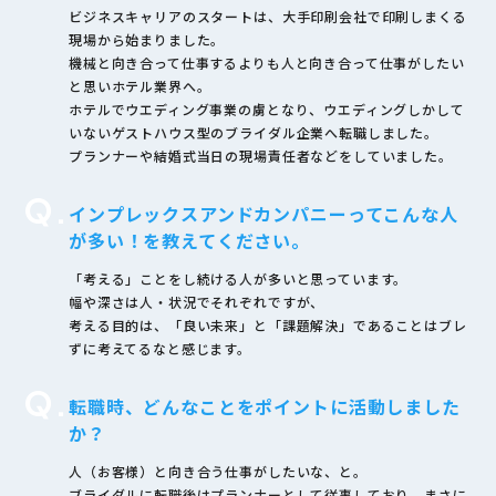
ビジネスキャリアのスタートは、大手印刷会社で印刷しまくる
現場から始まりました。
機械と向き合って仕事するよりも人と向き合って仕事がしたい
と思いホテル業界へ。
ホテルでウエディング事業の虜となり、ウエディングしかして
いないゲストハウス型のブライダル企業へ転職しました。
プランナーや結婚式当日の現場責任者などをしていました。
Q.
インプレックスアンドカンパニーってこんな人
が多い！を教えてください。
「考える」ことをし続ける人が多いと思っています。
幅や深さは人・状況でそれぞれですが、
考える目的は、「良い未来」と「課題解決」であることはブレ
ずに考えてるなと感じます。
Q.
転職時、どんなことをポイントに活動しました
か？
人（お客様）と向き合う仕事がしたいな、と。
ブライダルに転職後はプランナーとして従事しており、まさに