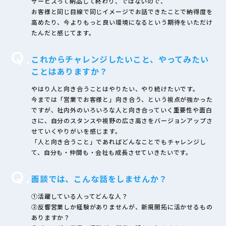
サービスって納品して終わり、ではないので、
お客様と同じ目線で同じイメージでお話できたことで納得度を
高めたり、今よりもっと良い環境になるという期待をいただけ
たんだと感じてます。
Q.
これからチャレンジしたいこと、やってみたい
ことはありますか？
やはり人と向き合うことはやりたい、やり続けたいです。
今までは「営業でお客様と」向き合う、という視点が強かった
ですが、社内外のいろいろな人と向き合っていく重要性や面白
さに、自分のスタンスや視野の広さ高さをバージョンアップさ
せていくやりがいを感じます。
「人と向き合うこと」であればどんなことでもチャレンジし
て、自分も・仲間も・会社も成長させていきたいです。
Q.
面談では、こんな話をしませんか？
①活躍している人ってどんな人？
②反響営業しか経験がありませんが、新規開拓に活かせるもの
ありますか？