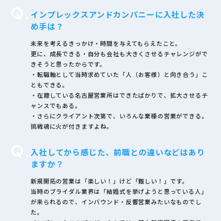
Q.
インプレックスアンドカンパニーに入社した決
め手は？
未来を考えるきっかけ・時間を与えてもらえたこと。
更に、成長できる・自分も会社も大きくさせるチャレンジがで
きそうと思ったからです。
・転職軸として当時求めていた「人（お客様）と向き合う」こ
ともできる。
・在籍している名古屋営業所はできたばかりで、拡大させるチ
ャンスでもある。
・さらにクライアント次第で、いろんな業種の営業ができる。
挑戦魂に火が付きますよね。
Q.
入社してから感じた、前職との違いなどはあり
ますか？
新規開拓の営業は「楽しい！」けど「難しい！」です。
当時のブライダル業界は「結婚式を挙げようと思っている人」
が来られるので、インバウンド・反響営業みたいなものでし
た。