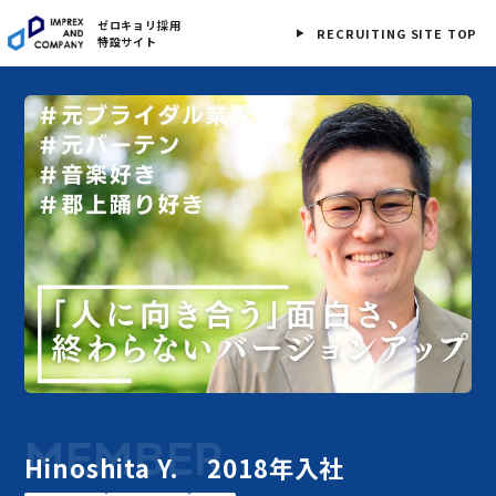
ゼロキョリ採用
RECRUITING SITE TOP
特設サイト
MEMBER
Hinoshita Y.
2018年入社