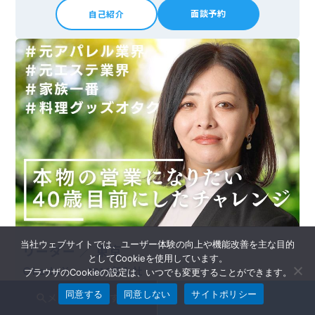
面談予約
自己紹介
当社ウェブサイトでは、ユーザー体験の向上や機能改善を主な目的
リーダー ／ 東京
としてCookieを使用しています。
2018年入社
Okada Y．
ブラウザのCookieの設定は、いつでも変更することができます。
#アパレル業界
#エステ業界
#美容業界
#営業経験なし
同意する
同意しない
サイトポリシー
メンバーを探す
面談申込
#プロジェクトリーダー
#料理グッズオタク
#元下着会社
#元エステSV
#家族1番
#営業大好き