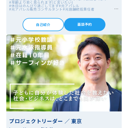
#年齢より若く見られます(と言いたい)
#休日はのんびり過ごしてます
#元アパレル
#元アパレル販売コンサルタント
#元店舗統括責任者
面談予約
自己紹介
プロジェクトリーダー ／ 東京